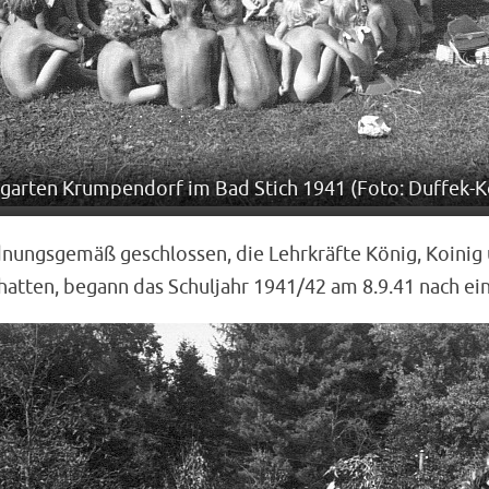
garten Krumpendorf im Bad Stich 1941 (Foto: Duffek-
nungsgemäß geschlossen, die Lehrkräfte König, Koinig 
hatten, begann das Schuljahr 1941/42 am 8.9.41 nach e