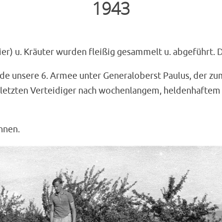
1943
er) u. Kräuter wurden fleißig gesammelt u. abgeführt. D
rde unsere 6. Armee unter Generaloberst Paulus, der zu
e letzten Verteidiger nach wochenlangem, heldenhafte
nnen.