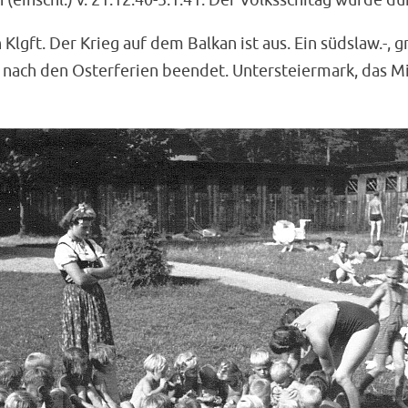
ft. Der Krieg auf dem Balkan ist aus. Ein südslaw.-, gri
nach den Osterferien beendet. Untersteiermark, das Mi