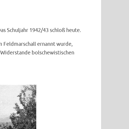
as Schuljahr 1942/43 schloß heute.
m Feldmarschall ernannt wurde,
m Widerstande bolschewistischen