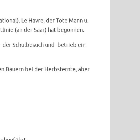
tional). Le Havre, der Tote Mann u.
inie (an der Saar) hat begonnen.
r der Schulbesuch und -betrieb ein
en Bauern bei der Herbsternte, aber
rchgeführt.