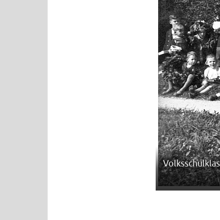
Volksschulkla