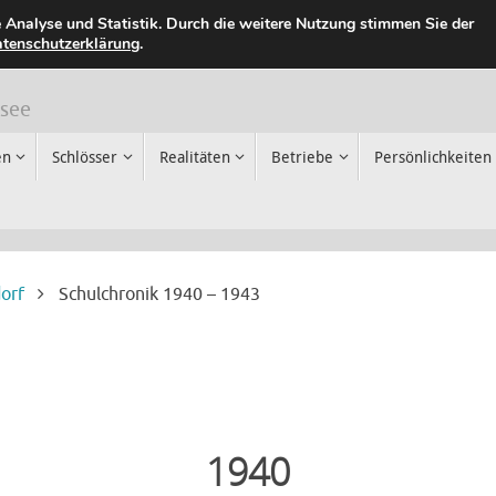
 Analyse und Statistik. Durch die weitere Nutzung stimmen Sie der
tenschutzerklärung
.
rsee
en
Schlösser
Realitäten
Betriebe
Persönlichkeiten
orf
Schulchronik 1940 – 1943
1940