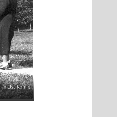
in Elsa Koinig