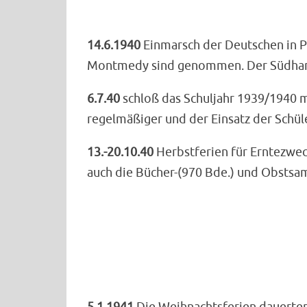
14.6.1940
Einmarsch der Deutschen in Pa
Montmedy sind genommen. Der Südhang de
6.7.40
schloß das Schuljahr 1939/1940 mi
regelmäßiger und der Einsatz der Schüle
13.-20.10.40
Herbstferien für Erntezweck
auch die Bücher-(970 Bde.) und Obstsam
5.1.1941
Die Weihnachtsferien dauerten (