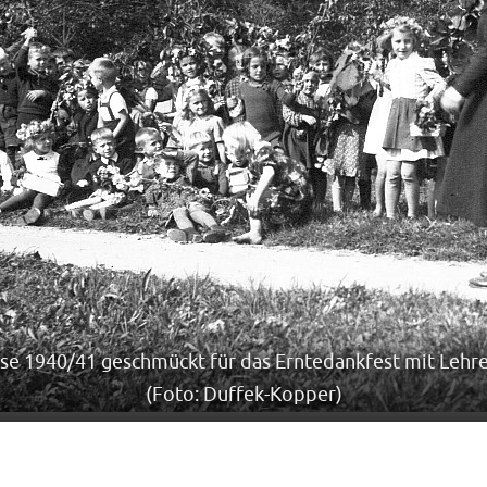
sse 1940/41 geschmückt für das Erntedankfest mit Lehrer
(Foto: Duffek-Kopper)