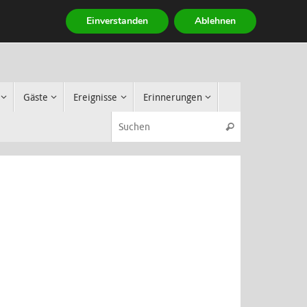
Einverstanden
Ablehnen
Gäste
Ereignisse
Erinnerungen
Suchen nach
Suchen