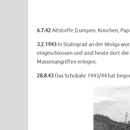
6.7.42
Altstoffe (Lumpen, Knochen, Papi
3.2.1943
In Stalingrad an der Wolga wu
eingeschlossen und sind heute dort di
Massenangriffen erlegen.
28.8.43
Das Schuljahr 1943/44 hat bego