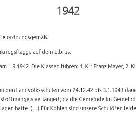
1942
eute ordnungsgemäß.
hkriegsflagge auf dem Elbrus.
1.9.1942. Die Klassen führen: 1. Kl.: Franz Mayer, 2. Kl.:
n den Landvolksschulen vom 24.12.42 bis 3.1.1943 daue
stoffmangels verlängert, da die Gemeinde im Gemeind
agen hatte (…) Für Kohlen sind unsere Schulöfen leider