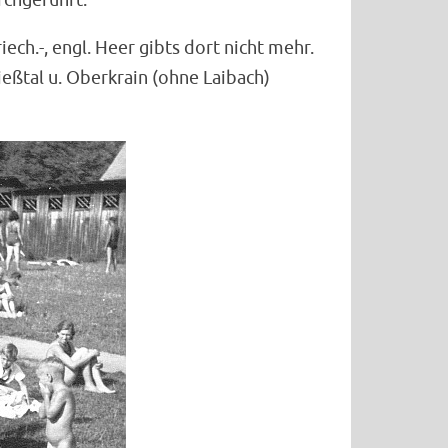
ech.-, engl. Heer gibts dort nicht mehr.
eßtal u. Oberkrain (ohne Laibach)