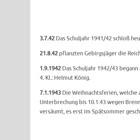
3.7.42
Das Schuljahr 1941/42 schloß h
21.8.42
pflanzten Gebirgsjäger die Reic
1.9.1942
Das Schuljahr 1942/43 begann am 
4. Kl.: Helmut König.
7.1.1943
Die Weihnachtsferien, welche a
Unterbrechung bis 10.1.43 wegen Brenn
versäumt, es erst im Spätsommer geschl