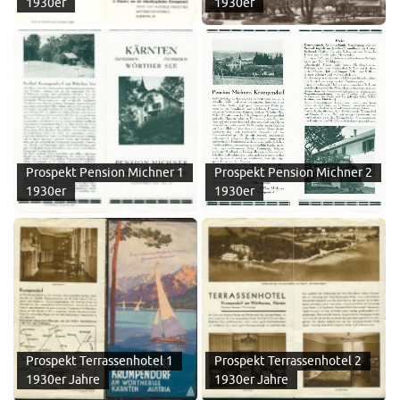
1930er
1930er
Prospekt Pension Michner 1
Prospekt Pension Michner 2
1930er
1930er
Prospekt Terrassenhotel 1
Prospekt Terrassenhotel 2
1930er Jahre
1930er Jahre